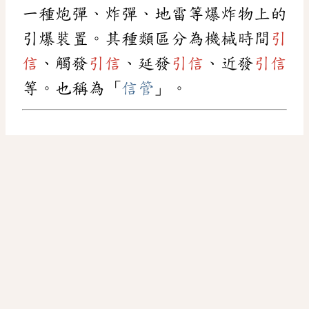
一種炮彈、炸彈、地雷等爆炸物上的
引爆裝置。其種類區分為機械時間
引
信
、觸發
引信
、延發
引信
、近發
引信
等。也稱為「
信管
」。