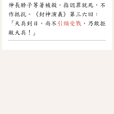
伸長脖子等著被殺。指認罪就死，不
作抵抗。《封神演義》第三六回：
「天兵到日，尚不
引頸受戮
，乃敢拒
敵大兵！」