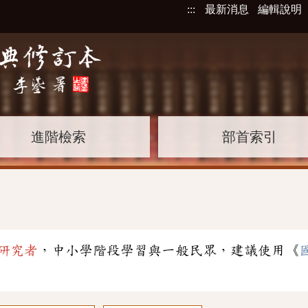
:::
最新消息
編輯說明
進階檢索
部首索引
研究者
，中小學階段學習與一般民眾，建議使用《