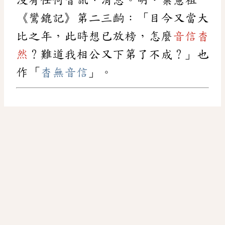
《鸞鎞記》第二三齣：「目今又當大
比之年，此時想已放榜，怎麼
音信杳
然
？難道我相公又下第了不成？」也
作「
杳無音信
」。