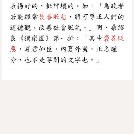
表揚好的，批評壞的。如：「為政者
若能經常
褒善貶惡
，將可導正人們的
道德觀，改善社會風氣。」明．桑紹
良《獨樂園》第一折：「其中
褒善貶
惡
，尊君抑臣，內夏外夷，正名謹
分，也不是等閒的文字也。」