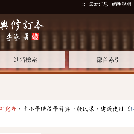
:::
最新消息
編輯說明
進階檢索
部首索引
研究者
，中小學階段學習與一般民眾，建議使用《