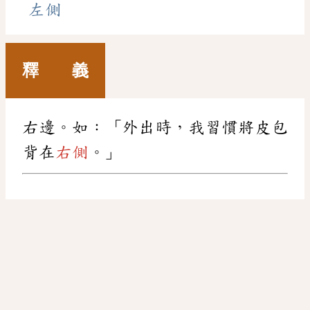
左側
釋 義
右邊。如：「外出時，我習慣將皮包
背在
右側
。」