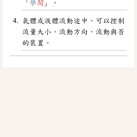
「
學
閥
」。
氣體或液體流動途中，可以控制
流量大小、流動方向、流動與否
的裝置。