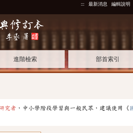
:::
最新消息
編輯說明
進階檢索
部首索引
研究者
，中小學階段學習與一般民眾，建議使用《