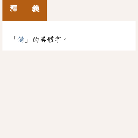
釋 義
「
備
」的異體字。