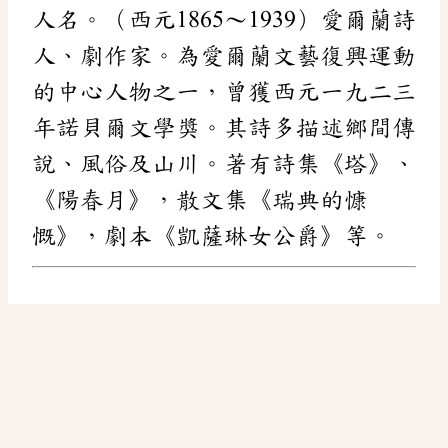
人名。（西元1865～1939）愛爾蘭詩
人、劇作家。為愛爾蘭文藝復興運動
的中心人物之一，曾獲西元一九二三
年諾貝爾文學獎。其詩多描述鄉間傳
說、風俗及山川。著有詩集《塔》、
《陽春月》，散文集《瑞典的慷
慨》，劇本《凱薩琳女公爵》等。