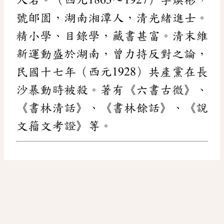
號郋園，湖南湘潭人，清光緒進士。
精小學、目錄學，藏書甚富。清末維
新運動盛於湖南，曾力持反對之論，
民國十七年（西元1928）共產黨在長
沙暴動時被殺。著有《六書古微》、
《書林清話》、《書林餘話》、《說
文籀文考證》等。