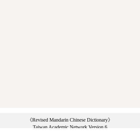
《Revised Mandarin Chinese Dictionary》
Taiwan Academic Network Version 6
©2021 Ministry of Education, R.O.C. All rights reserved.