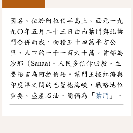
國名。位於阿拉伯半島上。西元一九
九〇年五月二十三日由南葉門與北葉
門合併而成，面積五十四萬平方公
里，人口約一千一百六十萬。首都為
沙那（Sanaa)。人民多信仰回教，主
要語言為阿拉伯語。葉門主控紅海與
印度洋之間的巴曼德海峽，戰略地位
重要。盛產石油。簡稱為「
葉門
」。