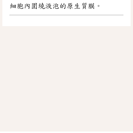
細胞內圍繞液泡的原生質膜。