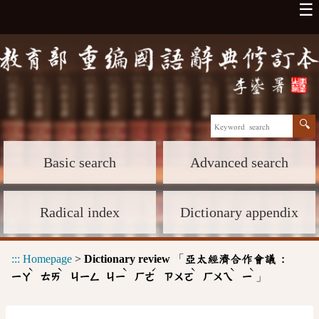
☰
Basic search
Advanced search
Radical index
Dictionary appendix
:::
Homepage
>
Dictionary review
「
亞太經濟合作會議 :
ˋ
ˋ
ˋ
ˊ
ˋ
ˋ
ˋ
」
ㄧㄚ
ㄊㄞ
ㄐㄧㄥ
ㄐㄧ
ㄏㄜ
ㄗㄨㄛ
ㄏㄨㄟ
ㄧ