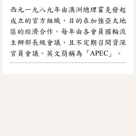
西元一九八九年由澳洲總理霍克發起
成立的官方組織，目的在加強亞太地
區的經濟合作。每年由各會員國輪流
主辦部長級會議，且不定期召開資深
官員會議。英文簡稱為「APEC」。