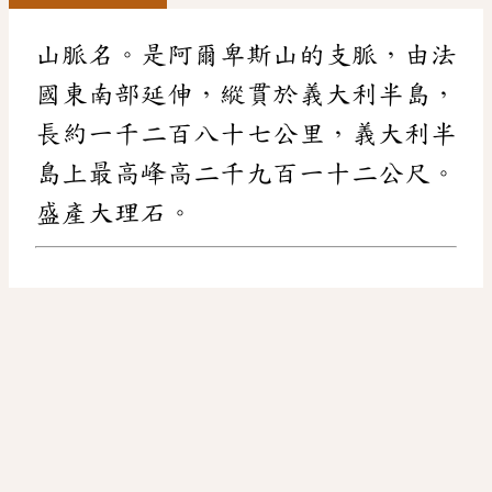
山脈名。是阿爾卑斯山的支脈，由法
國東南部延伸，縱貫於義大利半島，
長約一千二百八十七公里，義大利半
島上最高峰高二千九百一十二公尺。
盛產大理石。