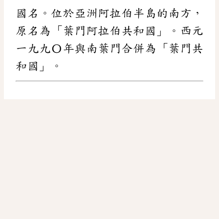
國名。位於亞洲阿拉伯半島的南方，
原名為「葉門阿拉伯共和國」。西元
一九九〇年與南葉門合併為「葉門共
和國」。