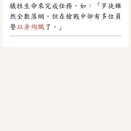
犧牲生命來完成任務。如：「歹徒雖
然全數落網，但在槍戰中卻有多位員
警
以身殉職
了。」