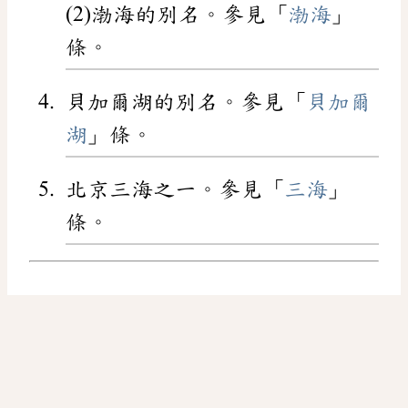
(2)渤海的別名。參見「
渤海
」
條。
貝加爾湖的別名。參見「
貝加爾
湖
」條。
北京三海之一。參見「
三海
」
條。