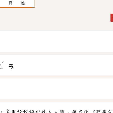
釋 義
ˊ
ㄥ
ㄢ
。多用於祝福出外人。明．無名氏《尋親