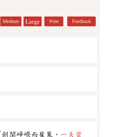
Large
Medium
Print
Feedback
「劍閣崢嶸而崔嵬，
一夫當