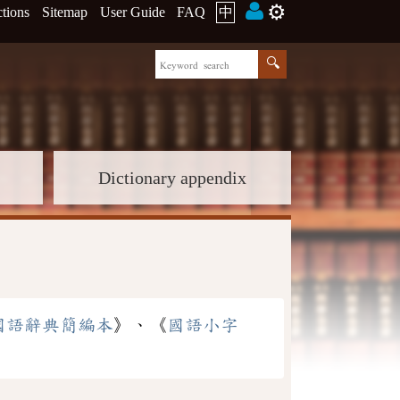
⚙️
ctions
Sitemap
User Guide
FAQ
中
Dictionary appendix
國語辭典簡編本
》、《
國語小字