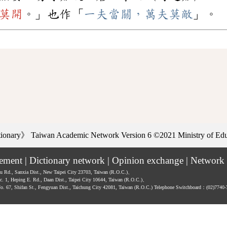
莫開
。」也作「
一夫當關，萬夫莫敵
」。
ctionary》
Taiwan Academic Network Version 6
©2021 Ministry of Educ
tement
|
Dictionary network
|
Opinion exchange
|
Network 
hu Rd., Sanxia Dist., New Taipei City 23703, Taiwan (R.O.C.)、
ec. 1, Heping E. Rd., Daan Dist., Taipei City 10644, Taiwan (R.O.C.)、
No. 67, Shifan St., Fengyuan Dist., Taichung City 42081, Taiwan (R.O.C.)
Telephone Switchboard：(02)7740