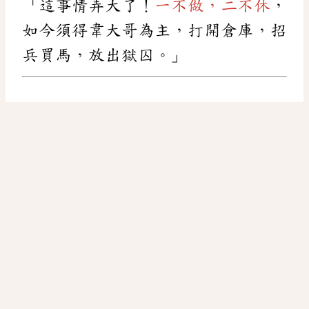
「這事情弄大了！
一不做，二不休
，
如今須得韋大哥為主，打開倉庫，招
兵買馬，放出獄囚。」