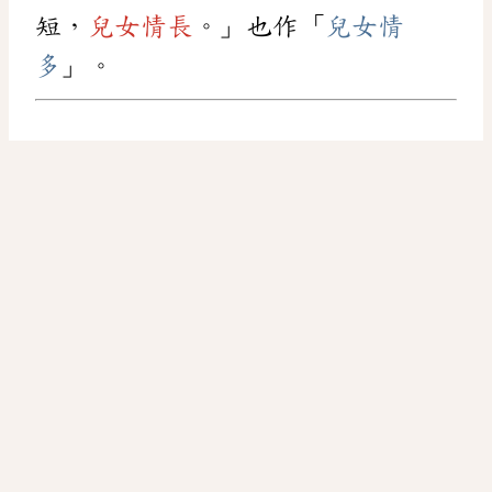
短，
兒女情長
。」也作「
兒女情
多
」。