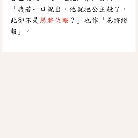
「我若一口說出，他就把公主殺了，
此卻不是
恩將仇報
？」也作「恩將讎
報」。