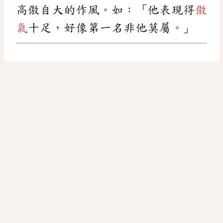
高傲自大的作風。如：「他表現得
傲
氣
十足，好像第一名非他莫屬。」