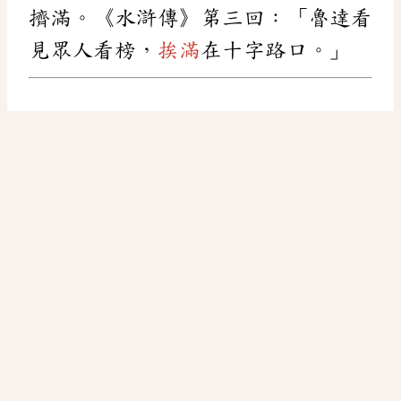
擠滿。《水滸傳》第三回：「魯達看
見眾人看榜，
挨滿
在十字路口。」