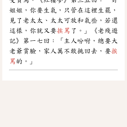
姐姐，你要生氣，只管在這裡生罷，
見了老太太、太太可放和氣些，若還
這樣，你就又要
挨罵
了。」《老殘遊
記》第一七回：「主人吩咐，總要大
老爺賞臉，家人萬不敢挑回去，要
挨
罵
的。」