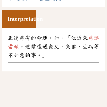
Interpretation
正逢惡劣的命運。如：「他近來
惡運
當頭
，連續遭遇喪父、失業、生病等
不如意的事。」