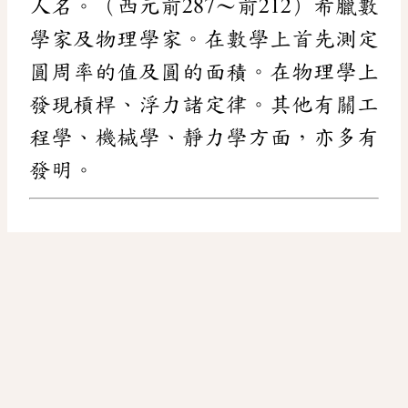
人名。（西元前287～前212）希臘數
學家及物理學家。在數學上首先測定
圓周率的值及圓的面積。在物理學上
發現槓桿、浮力諸定律。其他有關工
程學、機械學、靜力學方面，亦多有
發明。