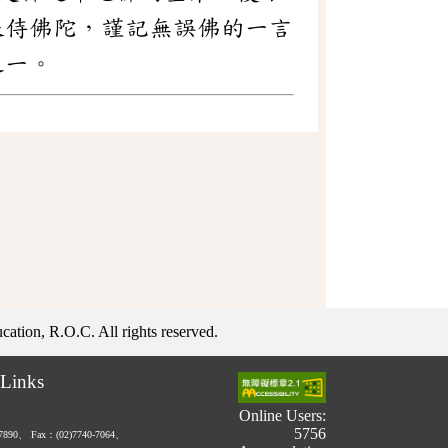
服侍佛陀，謹記無誤佛的一言
之一。
ation, R.O.C. All rights reserved.
Links
Online Users:
5756
-7890、
Fax：(02)7740-7064、