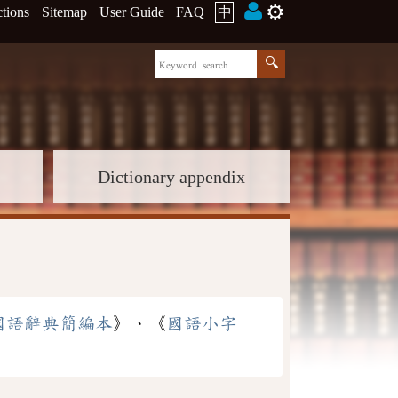
⚙️
ctions
Sitemap
User Guide
FAQ
中
Dictionary appendix
國語辭典簡編本
》、《
國語小字