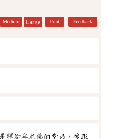
Large
Medium
Print
Feedback
。原是釋迦牟尼佛的堂弟，後跟