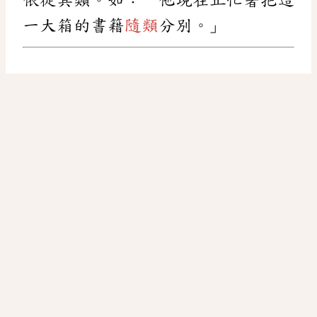
一大箱的書籍
隨類
分別。」