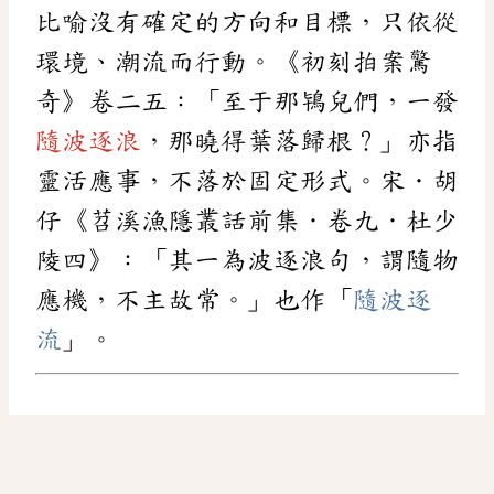
比喻沒有確定的方向和目標，只依從
環境、潮流而行動。《初刻拍案驚
奇》卷二五：「至于那鴇兒們，一發
隨波逐浪
，那曉得葉落歸根？」亦指
靈活應事，不落於固定形式。宋．胡
仔《苕溪漁隱叢話前集．卷九．杜少
陵四》：「其一為波逐浪句，謂隨物
應機，不主故常。」也作「
隨波逐
流
」。