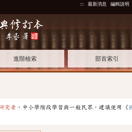
:::
最新消息
編輯說明
進階檢索
部首索引
」
研究者
，中小學階段學習與一般民眾，建議使用《