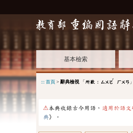
基本檢索
ˇ
:::
首頁
>
辭典檢視
「
所歡 :
ㄙㄨㄛ
ㄏㄨㄢ
⚠
本典收錄古今用語，
適用於語文
典
》。