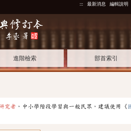
:::
最新消息
編輯說明
進階檢索
部首索引
研究者
，中小學階段學習與一般民眾，建議使用《