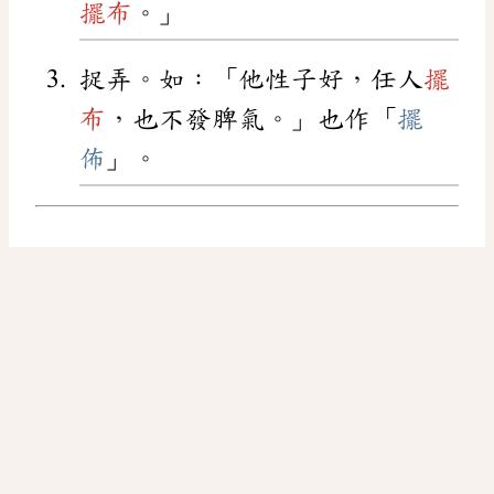
擺布
。」
捉弄。如：「他性子好，任人
擺
布
，也不發脾氣。」也作「
擺
佈
」。