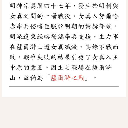
明神宗萬曆四十七年，發生於明朝與
女真之間的一場戰役。女真人努爾哈
赤率兵侵略臣服於明朝的葉赫部族，
明派遼東經略楊鎬率兵支援，主力軍
在薩爾滸山遭女真殲滅，其餘不戰而
敗。戰爭失敗的結果引發了女真入主
中原的意圖。因主要戰場在薩爾滸
山，故稱為「
薩爾滸之戰
」。