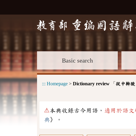
Basic search
:::
Homepage
>
Dictionary review
「
從中斡旋
⚠
本典收錄古今用語，
適用於語文
典
》。