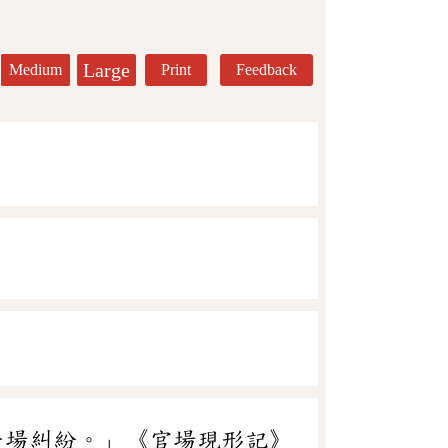
Large
Medium
Print
Feedback
一場糾紛。」《官場現形記》