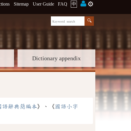
⚙️
ctions
Sitemap
User Guide
FAQ
中
Dictionary appendix
國語辭典簡編本
》、《
國語小字