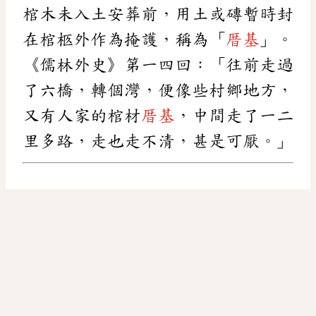
棺木未入土安葬前，用土或磚暫時封
在棺柩外作為掩護，稱為「
厝基
」。
《儒林外史》第一四回：「往前走過
了六橋，轉個灣，便像些村鄉地方，
又有人家的棺材
厝基
，中間走了一二
里多路，走也走不清，甚是可厭。」