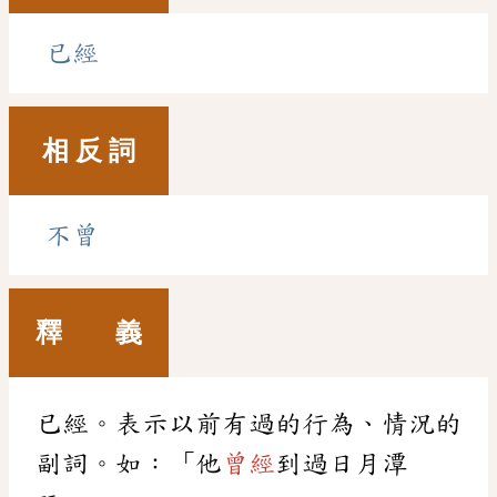
已經
相 反 詞
不曾
釋 義
已經。表示以前有過的行為、情況的
副詞。如：「他
曾經
到過日月潭