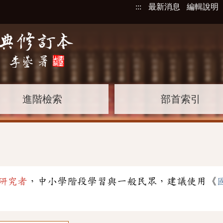
:::
最新消息
編輯說明
進階檢索
部首索引
研究者
，中小學階段學習與一般民眾，建議使用《