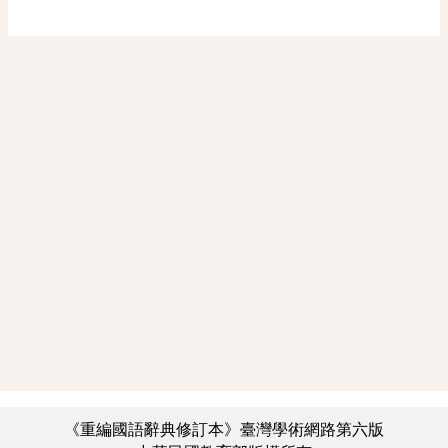
《重編國語辭典修訂本》臺灣學術網路第六版