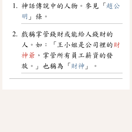
神話傳說中的人物。參見「
趙公
明
」條。
戲稱掌管錢財或能給人錢財的
人。如：「王小姐是公司裡的
財
神爺
，掌管所有員工薪資的發
放。」也稱為「
財神
」。