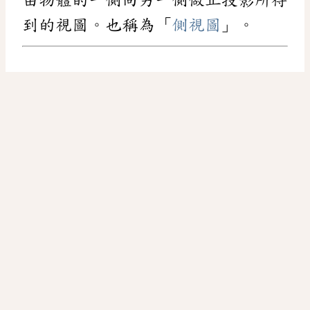
到的視圖。也稱為「
側視圖
」。