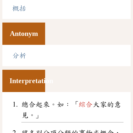
概括
Antonym
分析
Interpretation
總合起來。如：「
綜合
大家的意
見。」
將各別分項分類的事物或概念，