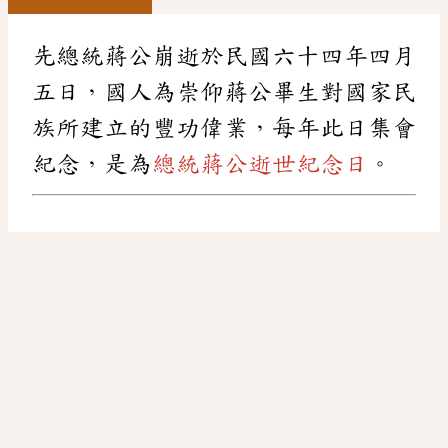
先總統蔣公崩逝於民國六十四年四月
五日，國人為崇仰蔣公畢生對國家民
族所建立的豐功偉業，每年此日集會
紀念，是為
總統蔣公逝世紀念日
。