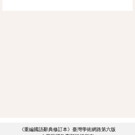
《重編國語辭典修訂本》臺灣學術網路第六版