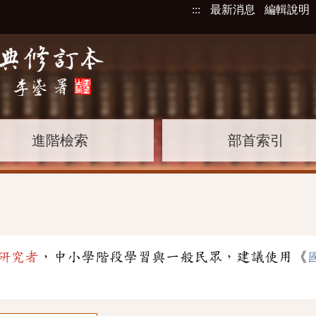
:::
最新消息
編輯說明
進階檢索
部首索引
研究者
，中小學階段學習與一般民眾，建議使用《