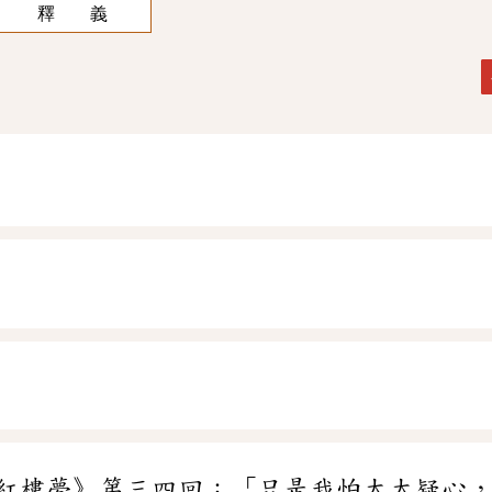
釋 義
紅樓夢》第三四回：「只是我怕太太疑心