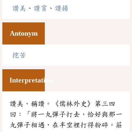
讚美
、
讚賞
、
讚揚
Antonym
挖苦
Interpretation
讚美、稱讚。《儒林外史》第三四
回：「將一丸彈子打去，恰好與那一
丸彈子相遇，在半空裡打得粉碎。莊