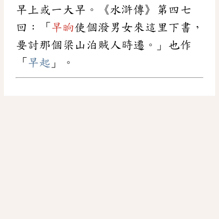
早上或一大早。《水滸傳》第四七
回：「
早晌
使個潑男女來這里下書，
要討那個梁山泊賊人時遷。」也作
「
早起
」。