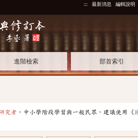
:::
最新消息
編輯說明
進階檢索
部首索引
研究者
，中小學階段學習與一般民眾，建議使用《