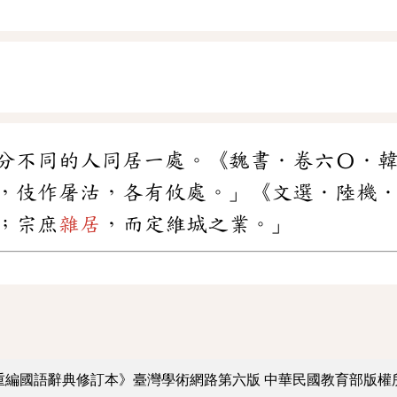
分不同的人同居一處。《魏書．卷六〇．
，伎作屠沽，各有攸處。」《文選．陸機
；宗庶
雜居
，而定維城之業。」
重編國語辭典修訂本》臺灣學術網路第六版
中華民國教育部版權